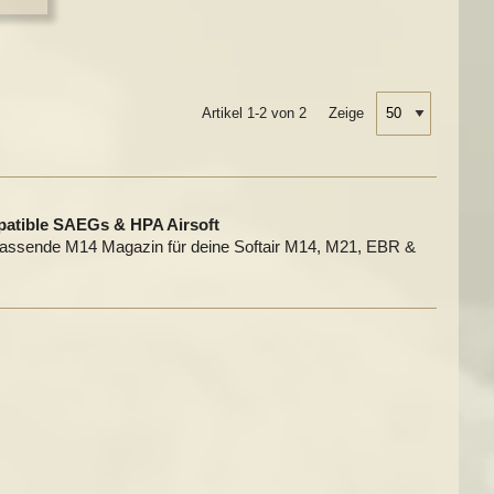
Artikel 1-2 von 2
Zeige
atible SAEGs & HPA Airsoft
sende M14 Magazin für deine Softair M14, M21, EBR &