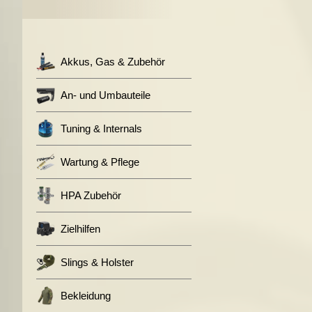
Akkus, Gas & Zubehör
An- und Umbauteile
Tuning & Internals
Wartung & Pflege
HPA Zubehör
Zielhilfen
Slings & Holster
Bekleidung