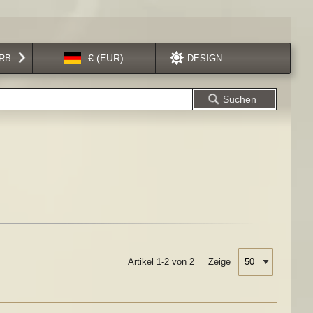
Sprache
€ (EUR)
RB
DESIGN
Suchen
Artikel 1-2 von 2
Zeige