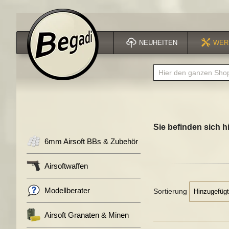
NEUHEITEN
WER
Sie befinden sich hi
6mm Airsoft BBs & Zubehör
Airsoftwaffen
Modellberater
Sortierung
Airsoft Granaten & Minen