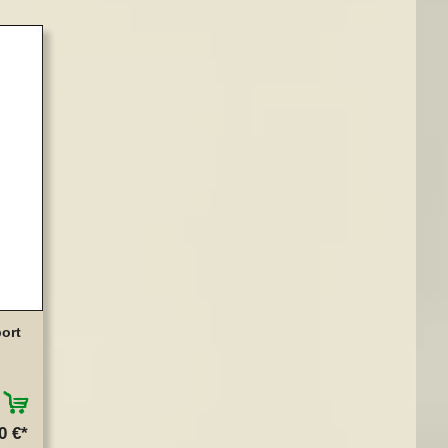
ort
ZUM MERKZETTEL HINZUFÜGEN
0 €