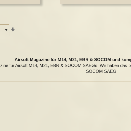
In
aufsteigender
Reihenfolge
Airsoft Magazine für M14, M21, EBR & SOCOM und komp
ne für Airsoft M14, M21, EBR & SOCOM SAEGs. Wir haben das pas
SOCOM SAEG.