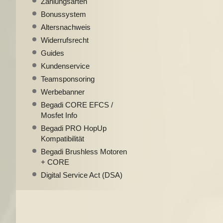
Zahlungsarten
Bonussystem
Altersnachweis
Widerrufsrecht
Guides
Kundenservice
Teamsponsoring
Werbebanner
Begadi CORE EFCS /
Mosfet Info
Begadi PRO HopUp
Kompatibilität
Begadi Brushless Motoren
+ CORE
Digital Service Act (DSA)