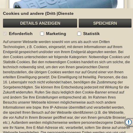
Cookies und andere (Dritt-)Dienste
DETAILS ANZEIGEN
SPEICHERN
Erforderlich
Marketing
Statistik
Auf unserer Webseite werden sowohl von uns als auch von Dritten
Technologien, z.B. Cookies, eingesetzt, mit denen Informationen auf Ihrem
Endgerät gespeichert und/oder von Ihrem Endgerät abgerufen werden. Bei
den Cookies unterscheiden wir folgende Kategorien: Notwendige Cookies und
Statistik-Cookies. Bei den notwendigen Cookies handelt es sich um solche, die
technisch notwendig sind, um den von Ihnen gewünschten Dienst
bereitzustellen, die übrigen Cookies werden nur auf Grund einer von Ihnen
erteilten Einwilligung gesetzt. Die Einwilligung ist freiwillig. Personen, die das
16. Lebensjahr noch nicht vollendet haben, benötigen die Zustimmung der
Sorgeberechtigten. Sie können Ihre Entscheidung jederzeit mit Wirkung für die
Zukunft widerrufen. Rufen Sie dazu lediglich den Cookie-Banner erneut auf
und ändern Sie Ihre Einstellungen entsprechend ab. Im Rahmen Ihres
Besuchs unserer Webseite können möglicherweise auch noch andere
Informationen wie bspw. Ihre IP-Adresse übermittelt und verarbeitet werden,
die speziell Ihren Besuch auf der Webseite identifizieren (z.B. die Webseite,
die vor Aufruf in Ihrem Browser geöffnet war, der von Ihnen genutzte Browser
etc.). Außerdem werden möglicherweise weitere personenbezogene Daten
wie Ihr Name, Ihre E-Mail-Adresse etc. verarbeitet, sofern Sie diese auf unserer
Webseite bereitstellen. Die personenbezogenen Daten werden von uns und