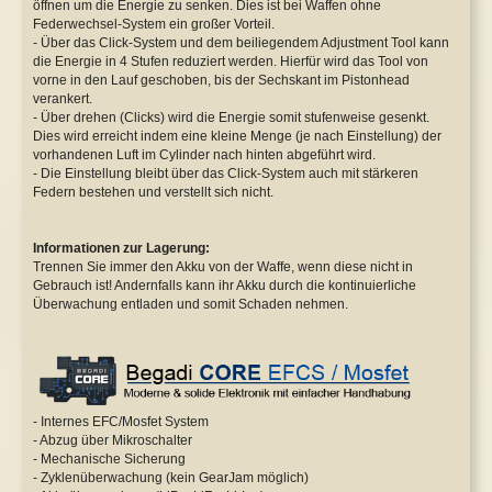
öffnen um die Energie zu senken. Dies ist bei Waffen ohne
Federwechsel-System ein großer Vorteil.
- Über das Click-System und dem beiliegendem Adjustment Tool kann
die Energie in 4 Stufen reduziert werden. Hierfür wird das Tool von
vorne in den Lauf geschoben, bis der Sechskant im Pistonhead
verankert.
- Über drehen (Clicks) wird die Energie somit stufenweise gesenkt.
Dies wird erreicht indem eine kleine Menge (je nach Einstellung) der
vorhandenen Luft im Cylinder nach hinten abgeführt wird.
- Die Einstellung bleibt über das Click-System auch mit stärkeren
Federn bestehen und verstellt sich nicht.
Informationen zur Lagerung:
Trennen Sie immer den Akku von der Waffe, wenn diese nicht in
Gebrauch ist! Andernfalls kann ihr Akku durch die kontinuierliche
Überwachung entladen und somit Schaden nehmen.
- Internes EFC/Mosfet System
- Abzug über Mikroschalter
- Mechanische Sicherung
- Zyklenüberwachung (kein GearJam möglich)