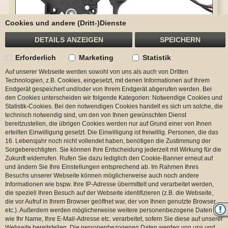
Cookies und andere (Dritt-)Dienste
DETAILS ANZEIGEN
SPEICHERN
Erforderlich
Marketing
Statistik
Auf unserer Webseite werden sowohl von uns als auch von Dritten
Technologien, z.B. Cookies, eingesetzt, mit denen Informationen auf Ihrem
Endgerät gespeichert und/oder von Ihrem Endgerät abgerufen werden. Bei
den Cookies unterscheiden wir folgende Kategorien: Notwendige Cookies und
Statistik-Cookies. Bei den notwendigen Cookies handelt es sich um solche, die
technisch notwendig sind, um den von Ihnen gewünschten Dienst
bereitzustellen, die übrigen Cookies werden nur auf Grund einer von Ihnen
erteilten Einwilligung gesetzt. Die Einwilligung ist freiwillig. Personen, die das
16. Lebensjahr noch nicht vollendet haben, benötigen die Zustimmung der
Sorgeberechtigten. Sie können Ihre Entscheidung jederzeit mit Wirkung für die
Zukunft widerrufen. Rufen Sie dazu lediglich den Cookie-Banner erneut auf
und ändern Sie Ihre Einstellungen entsprechend ab. Im Rahmen Ihres
Besuchs unserer Webseite können möglicherweise auch noch andere
Informationen wie bspw. Ihre IP-Adresse übermittelt und verarbeitet werden,
die speziell Ihren Besuch auf der Webseite identifizieren (z.B. die Webseite,
die vor Aufruf in Ihrem Browser geöffnet war, der von Ihnen genutzte Browser
etc.). Außerdem werden möglicherweise weitere personenbezogene Daten
wie Ihr Name, Ihre E-Mail-Adresse etc. verarbeitet, sofern Sie diese auf unserer
Webseite bereitstellen. Die personenbezogenen Daten werden von uns und