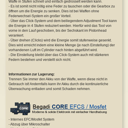
Waffe in Stufen schnell und einfach gedrosselt werden kann.
- Es ist somit nicht nötig eine Feder zu tauschen oder die Gearbox zu
öffnen um die Energie zu senken. Dies ist bei Waffen ohne
Federwechsel-System ein großer Vorteil.
- Über das Click-System und dem beiliegendem Adjustment Tool kann
die Energie in 4 Stufen reduziert werden. Hierfür wird das Tool von
vorne in den Lauf geschoben, bis der Sechskant im Pistonhead
verankert.
- Über drehen (Clicks) wird die Energie somit stufenweise gesenkt.
Dies wird erreicht indem eine kleine Menge (je nach Einstellung) der
vorhandenen Luft im Cylinder nach hinten abgeführt wird.
- Die Einstellung bleibt über das Click-System auch mit stärkeren
Federn bestehen und verstellt sich nicht.
Informationen zur Lagerung:
Trennen Sie immer den Akku von der Waffe, wenn diese nicht in
Gebrauch ist! Andernfalls kann ihr Akku durch die kontinuierliche
Überwachung entladen und somit Schaden nehmen.
- Internes EFC/Mosfet System
- Abzug über Mikroschalter