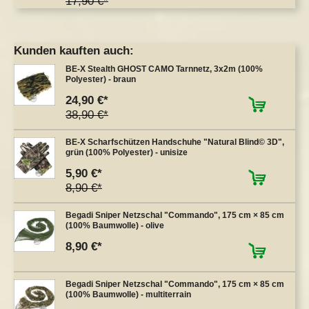
17,90 €
Kunden kauften auch:
BE-X Stealth GHOST CAMO Tarnnetz, 3x2m (100%
Polyester) - braun
24,90 €
38,90 €
BE-X Scharfschützen Handschuhe "Natural Blind© 3D",
grün (100% Polyester) - unisize
5,90 €
8,90 €
Begadi Sniper Netzschal "Commando", 175 cm × 85 cm
(100% Baumwolle) - olive
8,90 €
Begadi Sniper Netzschal "Commando", 175 cm × 85 cm
(100% Baumwolle) - multiterrain