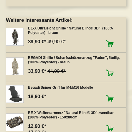
Weitere interessante Artikel:
BE-X Ultraleicht Ghillie "Natural Blind© 3D", (100%
Polyester) - braun
39,90 €
49,90 €
BEGADI Ghillie / Scharfschützenanzug "Faden", 5teilig,
(100% Polyester) - braun
33,90 €
44,90 €
Begadi Sniper Griff für M4/M16 Modelle
18,90 €
BE-X Waffentarnnetz "Natural Blind© 3D", wendbar
(100% Polyester) - 150x80cm
12,90 €