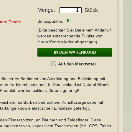
Menge
Stück
6
Bonuspunkte:
tere Details
(Bitte beachten Sie: Bei einem Widerruf
werden entsprechende Punkte von
ihrem Konto wieder abgezogen)
IN DEN WARENKORB
Auf den Merkzettel
gefächertes Sortiment von Ausrüstung und Bekleidung mit
enen Farbkombinationen. In Deutschland ist Natural Blind©
Produkte werden exklusiv für uns gefertigt!
eichem, tarnfarben bedrucktem Kunstfasergewebe mit
rkungen sowie elastischen Einsätzen gefertigt.
 den Fingerspitzen, an Daumen und Zeigefinger. Diese
ungssensitiven, kapazitiven Touchscreen (z.b. GPS, Tablet