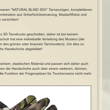
unseren "NATURAL BLIND 3D©" Tarnanzügen, komplettieren
 Kombination aus Scharfschützenanzug, Maske/Mütze und
 verzichten!
s 3D Tarndrucks geschnitten, daher ist bei keinem
chuh hat eine individuelle Verteilung des Musters (die
m des grünen oder braunen Tarnmusters). Um dies zu
iche Handschuhe abgebildet!
eichem, elastischen Material und passen sich daher auch
nnen die Handschuhe auch über einem weiteren, dünnen,
ie Funktion der Fingerspitzen für Touchscreens nicht mehr