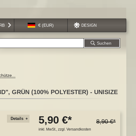
Sprache
€ (EUR)
RB
DESIGN
Suchen
hütze...
", GRÜN (100% POLYESTER) - UNISIZE
5,90 €
Details
8,90 €
inkl. MwSt., zzgl.
Versandkosten