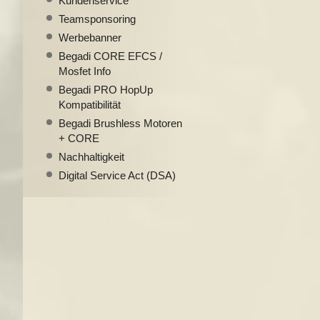
Kundenservice
Teamsponsoring
Werbebanner
Begadi CORE EFCS /
Mosfet Info
Begadi PRO HopUp
Kompatibilität
Begadi Brushless Motoren
+ CORE
Nachhaltigkeit
Digital Service Act (DSA)