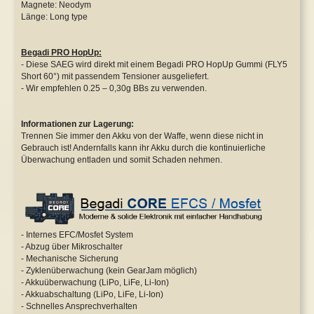
Magnete: Neodym
Länge: Long type
Begadi PRO HopUp:
- Diese SAEG wird direkt mit einem Begadi PRO HopUp Gummi (FLY5
Short 60°) mit passendem Tensioner ausgeliefert.
- Wir empfehlen 0.25 – 0,30g BBs zu verwenden.
Informationen zur Lagerung:
Trennen Sie immer den Akku von der Waffe, wenn diese nicht in
Gebrauch ist! Andernfalls kann ihr Akku durch die kontinuierliche
Überwachung entladen und somit Schaden nehmen.
- Internes EFC/Mosfet System
- Abzug über Mikroschalter
- Mechanische Sicherung
- Zyklenüberwachung (kein GearJam möglich)
- Akkuüberwachung (LiPo, LiFe, Li-Ion)
- Akkuabschaltung (LiPo, LiFe, Li-Ion)
- Schnelles Ansprechverhalten