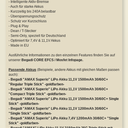
- Intelligente Aktiv-Bremse
- Auch für starke Akkus
- Kurzzeitig bis 240A belastbar
- Überspannungsschutz
- Schutz vor Kurzschluss
- Plug & Play
- Dean / T-Stecker
- Semi-Only, speziell für Deutschland
- Optimiert für 7,4V & 11,1V Akkus
- Made in EU
Ausführliche Informationen zu den einzelnen Features finden Sie auf
unserer
Begadi CORE EFCS / Mosfet Infopage.
Passende Akkus
(Beispiele, andere Akkus mit gleichen Maßen passen
auch):
- Begadi "AMAX Superio" LiPo Akku 11,1V 1500mAh 30/60C+
"Regular Triple Stick" -goldfarben-
- Begadi "AMAX Superio" LiPo Akku 11,1V 1500mAh 30/60C+
"Compact Triple Stick" -goldfarben-
- Begadi "AMAX Superio" LiPo Akku 11,1V 1500mAh 30/60C+ Single
Stick" -goldfarben-
- Begadi "AMAX Superio" LiPo Akku 11,1V 1200mAh 30/60C+
"Single Stick" -goldfarben-
- Begadi "AMAX Superio" LiPo Akku 7,4V 1200mAh 30/60C+ "Single
Stick" -goldfarben-