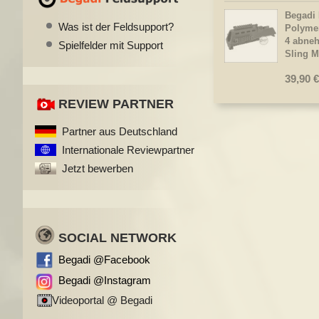
Begadi
Was ist der Feldsupport?
Polyme
4 abneh
Spielfelder mit Support
Sling 
39,90 €
REVIEW PARTNER
Partner aus Deutschland
Internationale Reviewpartner
Jetzt bewerben
SOCIAL NETWORK
Begadi @Facebook
Begadi @Instagram
Videoportal @ Begadi