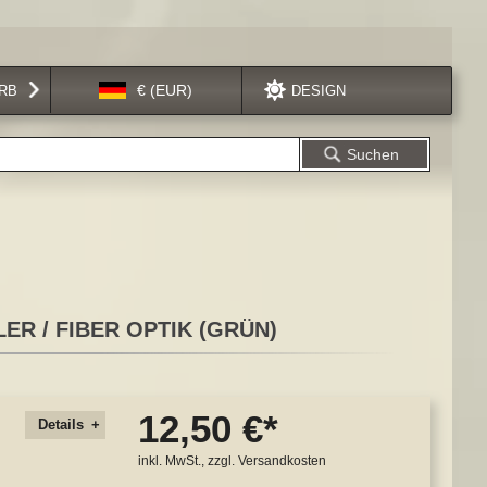
Sprache
€ (EUR)
RB
DESIGN
Suchen
ER / FIBER OPTIK (GRÜN)
12,50 €
Details
inkl. MwSt., zzgl.
Versandkosten