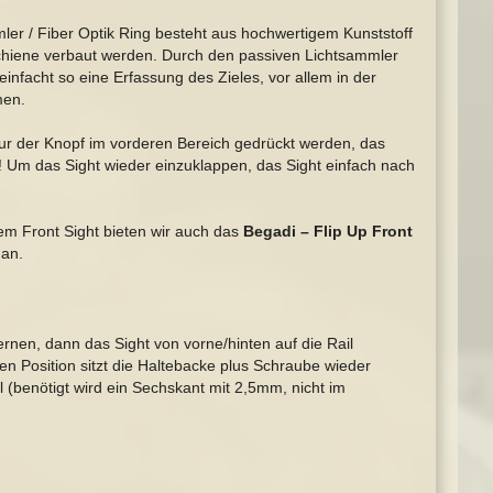
ler / Fiber Optik Ring besteht aus hochwertigem Kunststoff
chiene verbaut werden. Durch den passiven Lichtsammler
einfacht so eine Erfassung des Zieles, vor allem in der
men.
r der Knopf im vorderen Bereich gedrückt werden, das
n! Um das Sight wieder einzuklappen, das Sight einfach nach
m Front Sight bieten wir auch das
Begadi – Flip Up Front
an.
rnen, dann das Sight von vorne/hinten auf die Rail
n Position sitzt die Haltebacke plus Schraube wieder
(benötigt wird ein Sechskant mit 2,5mm, nicht im