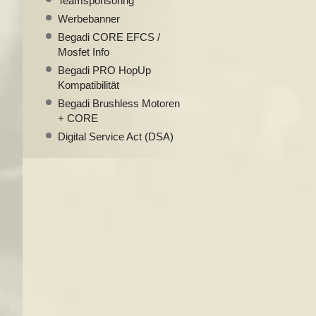
Teamsponsoring
Werbebanner
Begadi CORE EFCS /
Mosfet Info
Begadi PRO HopUp
Kompatibilität
Begadi Brushless Motoren
+ CORE
Digital Service Act (DSA)