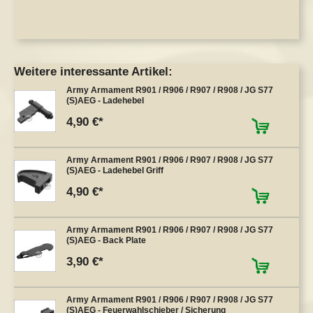
Weitere interessante Artikel:
Army Armament R901 / R906 / R907 / R908 / JG S77
(S)AEG - Ladehebel
4,90 €
Army Armament R901 / R906 / R907 / R908 / JG S77
(S)AEG - Ladehebel Griff
4,90 €
Army Armament R901 / R906 / R907 / R908 / JG S77
(S)AEG - Back Plate
3,90 €
Army Armament R901 / R906 / R907 / R908 / JG S77
(S)AEG - Feuerwahlschieber / Sicherung