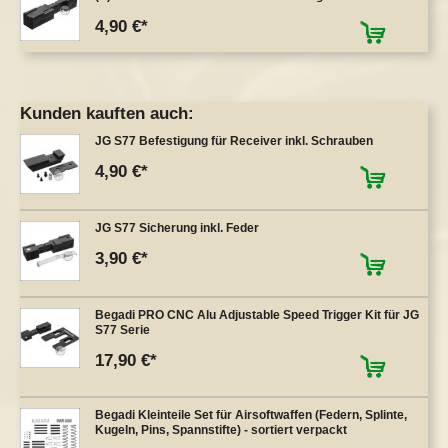
4,90 €
Kunden kauften auch:
JG S77 Befestigung für Receiver inkl. Schrauben
4,90 €
JG S77 Sicherung inkl. Feder
3,90 €
Begadi PRO CNC Alu Adjustable Speed Trigger Kit für JG
S77 Serie
17,90 €
Begadi Kleinteile Set für Airsoftwaffen (Federn, Splinte,
Kugeln, Pins, Spannstifte) - sortiert verpackt