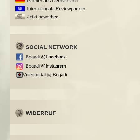
Partner aus Deutschland
Internationale Reviewpartner
Jetzt bewerben
SOCIAL NETWORK
Begadi @Facebook
Begadi @Instagram
Videoportal @ Begadi
WIDERRUF