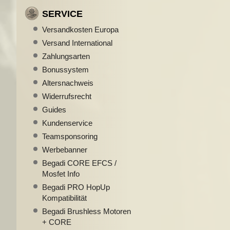
SERVICE
Versandkosten Europa
Versand International
Zahlungsarten
Bonussystem
Altersnachweis
Widerrufsrecht
Guides
Kundenservice
Teamsponsoring
Werbebanner
Begadi CORE EFCS /
Mosfet Info
Begadi PRO HopUp
Kompatibilität
Begadi Brushless Motoren
+ CORE