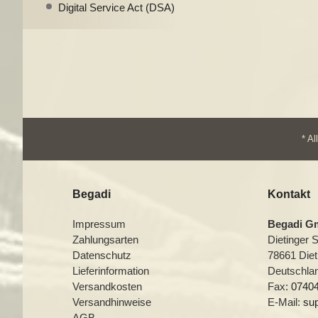
Digital Service Act (DSA)
* A
Begadi
Kontakt
Impressum
Begadi 
Zahlungsarten
Dietinger 
Datenschutz
78661 Diet
Lieferinformation
Deutschla
Versandkosten
Fax:
07404
Versandhinweise
E-Mail:
su
AGB