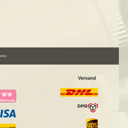
preis
n
Versand