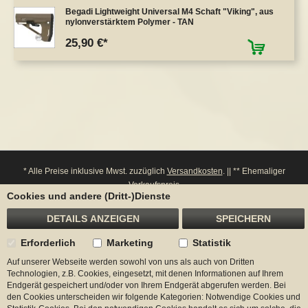
Begadi Lightweight Universal M4 Schaft "Viking", aus
nylonverstärktem Polymer - TAN
25,90 €
* Alle Preise inklusive Mwst. zuzüglich
Versandkosten
. || ** Ehemaliger
Verkaufspreis
Cookies und andere (Dritt-)Dienste
**** Bitte beachten Sie: Bei einem Widerruf werden entsprechende Punkte von
ihrem Konto wieder abgezogen.
DETAILS ANZEIGEN
SPEICHERN
Erforderlich
Marketing
Statistik
Auf unserer Webseite werden sowohl von uns als auch von Dritten
Begadi
Technologien, z.B. Cookies, eingesetzt, mit denen Informationen auf Ihrem
Endgerät gespeichert und/oder von Ihrem Endgerät abgerufen werden. Bei
Kontakt
den Cookies unterscheiden wir folgende Kategorien: Notwendige Cookies und