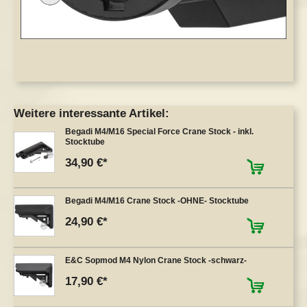
Weitere interessante Artikel:
Begadi M4/M16 Special Force Crane Stock - inkl.
Stocktube
34,90 €
Begadi M4/M16 Crane Stock -OHNE- Stocktube
24,90 €
E&C Sopmod M4 Nylon Crane Stock -schwarz-
17,90 €