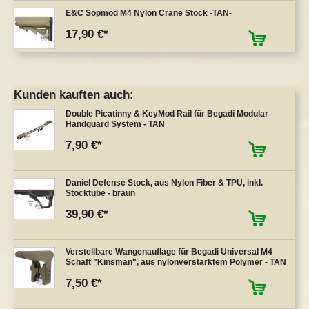
E&C Sopmod M4 Nylon Crane Stock -TAN-
17,90 €
Kunden kauften auch:
Double Picatinny & KeyMod Rail für Begadi Modular
Handguard System - TAN
7,90 €
Daniel Defense Stock, aus Nylon Fiber & TPU, inkl.
Stocktube - braun
39,90 €
Verstellbare Wangenauflage für Begadi Universal M4
Schaft "Kinsman", aus nylonverstärktem Polymer - TAN
7,50 €