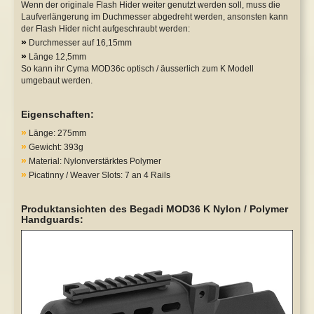
Wenn der originale Flash Hider weiter genutzt werden soll, muss die
Laufverlängerung im Duchmesser abgedreht werden, ansonsten kann
der Flash Hider nicht aufgeschraubt werden:
»
Durchmesser auf 16,15mm
»
Länge 12,5mm
So kann ihr Cyma MOD36c optisch / äusserlich zum K Modell
umgebaut werden.
Eigenschaften:
»
Länge: 275mm
»
Gewicht: 393g
»
Material: Nylonverstärktes Polymer
»
Picatinny / Weaver Slots: 7 an 4 Rails
Produktansichten des Begadi MOD36 K Nylon / Polymer
Handguards: