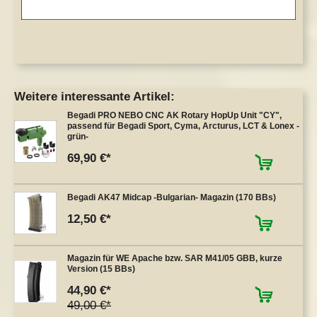
Weitere interessante Artikel:
Begadi PRO NEBO CNC AK Rotary HopUp Unit "CY",
passend für Begadi Sport, Cyma, Arcturus, LCT & Lonex -
grün-
69,90 €
Begadi AK47 Midcap -Bulgarian- Magazin (170 BBs)
12,50 €
Magazin für WE Apache bzw. SAR M41/05 GBB, kurze
Version (15 BBs)
44,90 €
49,00 €