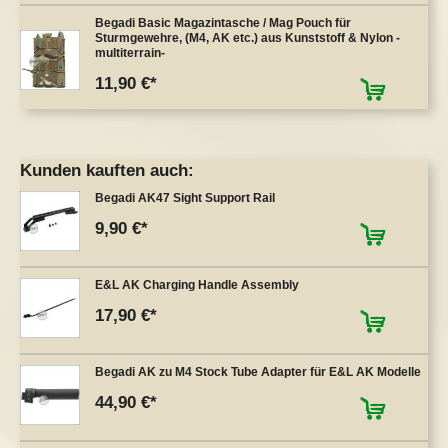
Begadi Basic Magazintasche / Mag Pouch für
Sturmgewehre, (M4, AK etc.) aus Kunststoff & Nylon -
multiterrain-
11,90 €
Kunden kauften auch:
Begadi AK47 Sight Support Rail
9,90 €
E&L AK Charging Handle Assembly
17,90 €
Begadi AK zu M4 Stock Tube Adapter für E&L AK Modelle
44,90 €