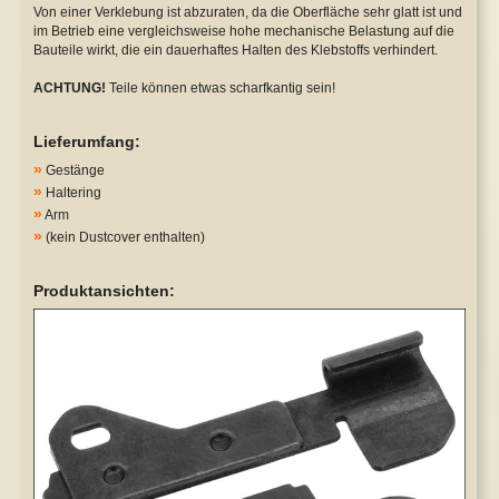
Von einer Verklebung ist abzuraten, da die Oberfläche sehr glatt ist und
im Betrieb eine vergleichsweise hohe mechanische Belastung auf die
Bauteile wirkt, die ein dauerhaftes Halten des Klebstoffs verhindert.
ACHTUNG!
Teile können etwas scharfkantig sein!
Lieferumfang:
»
Gestänge
»
Haltering
»
Arm
»
(kein Dustcover enthalten)
Produktansichten: