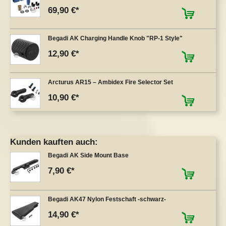
69,90 €
Begadi AK Charging Handle Knob "RP-1 Style"
12,90 €
Arcturus AR15 – Ambidex Fire Selector Set
10,90 €
Kunden kauften auch:
Begadi AK Side Mount Base
7,90 €
Begadi AK47 Nylon Festschaft -schwarz-
14,90 €