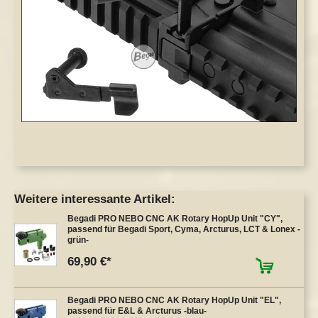
Weitere interessante Artikel:
Begadi PRO NEBO CNC AK Rotary HopUp Unit "CY",
passend für Begadi Sport, Cyma, Arcturus, LCT & Lonex -
grün-
69,90 €
Begadi PRO NEBO CNC AK Rotary HopUp Unit "EL",
passend für E&L & Arcturus -blau-