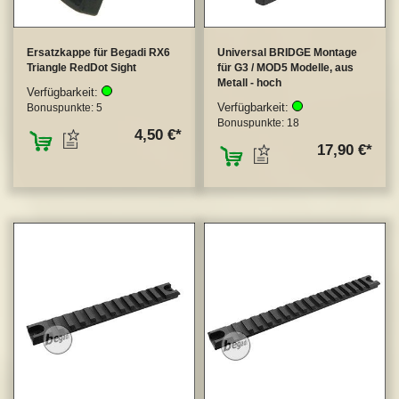
Ersatzkappe für Begadi RX6
Universal BRIDGE Montage
Triangle RedDot Sight
für G3 / MOD5 Modelle, aus
Metall - hoch
Verfügbarkeit:
Verfügbarkeit:
Bonuspunkte:
5
Bonuspunkte:
18
ZUM MERKZETTEL HINZUFÜGEN
4,50 €
ZUM MERKZETTEL
17,90 €