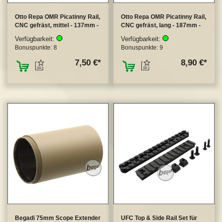
Otto Repa OMR Picatinny Rail,
Otto Repa OMR Picatinny Rail,
CNC gefräst, mittel - 137mm -
CNC gefräst, lang - 187mm -
Verfügbarkeit:
Verfügbarkeit:
Bonuspunkte:
8
Bonuspunkte:
9
ZUM MERKZETTEL HINZUFÜGEN
ZUM MERKZETTEL
7,50 €
8,90 €
Begadi 75mm Scope Extender
UFC Top & Side Rail Set für