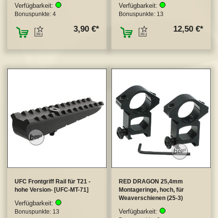
Verfügbarkeit:
Verfügbarkeit:
Bonuspunkte:
4
Bonuspunkte:
13
ZUM MERKZETTEL HINZUFÜGEN
ZUM MERKZETTEL
3,90 €
12,50 €
UFC Frontgriff Rail für T21 -
RED DRAGON 25,4mm
hohe Version- [UFC-MT-71]
Montageringe, hoch, für
Weaverschienen (25-3)
Verfügbarkeit:
Verfügbarkeit:
Bonuspunkte:
13