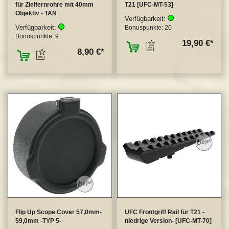
für Zielfernrohre mit 40mm
T21 [UFC-MT-53]
Objektiv - TAN
Verfügbarkeit:
Verfügbarkeit:
Bonuspunkte:
20
Bonuspunkte:
9
ZUM MERKZETTEL
19,90 €
ZUM MERKZETTEL HINZUFÜGEN
8,90 €
Flip Up Scope Cover 57,0mm-
UFC Frontgriff Rail für T21 -
59,0mm -TYP 5-
niedrige Version- [UFC-MT-70]